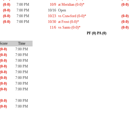
(0-0)
7:00 PM
10/9
at Meridian (0-0)*
(0-0)
(0-0)
7:00 PM
10/16
Open
(0-0)
7:00 PM
10/23
vs Crawford (0-0)*
(0-0)
(0-0)
7:00 PM
10/30
at Frost (0-0)*
(0-0)
11/6
vs Santo (0-0)*
(0-0)
PF (0) PA (0)
Score
Time
(0-0)
7:00 PM
(0-0)
7:00 PM
(0-0)
7:00 PM
(0-0)
7:00 PM
(0-0)
7:00 PM
(0-0)
7:00 PM
(0-0)
7:00 PM
(0-0)
7:00 PM
(0-0)
7:00 PM
(0-0)
7:00 PM