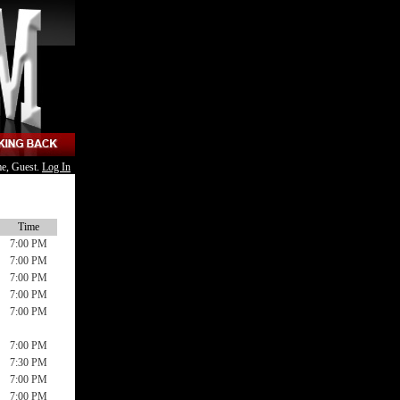
e, Guest.
Log In
Time
7:00 PM
7:00 PM
7:00 PM
7:00 PM
7:00 PM
7:00 PM
7:30 PM
7:00 PM
7:00 PM