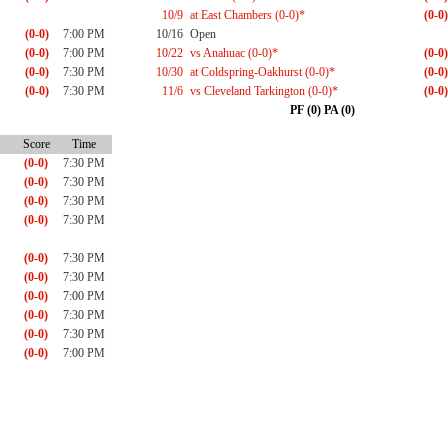
10/9
at East Chambers (0-0)*
(0-0)
(0-0)
7:00 PM
10/16
Open
(0-0)
7:00 PM
10/22
vs Anahuac (0-0)*
(0-0)
(0-0)
7:30 PM
10/30
at Coldspring-Oakhurst (0-0)*
(0-0)
(0-0)
7:30 PM
11/6
vs Cleveland Tarkington (0-0)*
(0-0)
PF (0) PA (0)
Score
Time
(0-0)
7:30 PM
(0-0)
7:30 PM
(0-0)
7:30 PM
(0-0)
7:30 PM
(0-0)
7:30 PM
(0-0)
7:30 PM
(0-0)
7:00 PM
(0-0)
7:30 PM
(0-0)
7:30 PM
(0-0)
7:00 PM