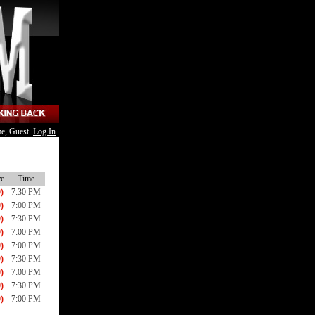
e, Guest.
Log In
re
Time
)
7:30 PM
)
7:00 PM
)
7:30 PM
)
7:00 PM
)
7:00 PM
)
7:30 PM
)
7:00 PM
)
7:30 PM
)
7:00 PM