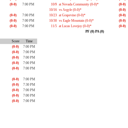
(0-0)
7:00 PM
10/9
at Nevada Community (0-0)*
(0-0)
10/16
vs Argyle (0-0)*
(0-0)
(0-0)
7:00 PM
10/23
at Grapevine (0-0)*
(0-0)
(0-0)
7:00 PM
10/30
vs Eagle Mountain (0-0)*
(0-0)
(0-0)
7:00 PM
11/5
at Lucas Lovejoy (0-0)*
(0-0)
PF (0) PA (0)
Score
Time
(0-0)
7:00 PM
(0-0)
7:00 PM
(0-0)
7:00 PM
(0-0)
7:00 PM
(0-0)
7:00 PM
(0-0)
7:00 PM
(0-0)
7:30 PM
(0-0)
7:00 PM
(0-0)
7:00 PM
(0-0)
7:00 PM